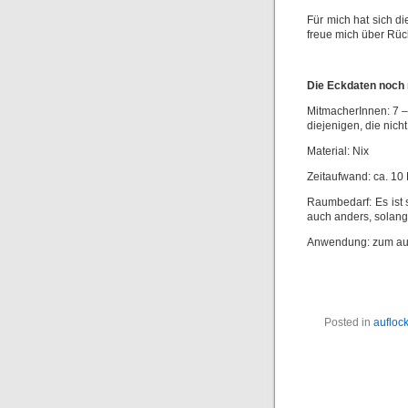
Für mich hat sich d
freue mich über Rü
Die Eckdaten noch 
MitmacherInnen: 7 – 
diejenigen, die nicht
Material: Nix
Zeitaufwand: ca. 10
Raumbedarf: Es ist 
auch anders, solang
Anwendung: zum au
Posted in
aufloc