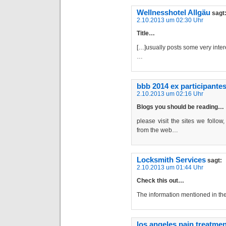
Wellnesshotel Allgäu
sagt
2.10.2013 um 02:30 Uhr
Title…
[…]usually posts some very interest
…
bbb 2014 ex participante
2.10.2013 um 02:16 Uhr
Blogs you should be reading…
please visit the sites we follow,
from the web…
Locksmith Services
sagt:
2.10.2013 um 01:44 Uhr
Check this out…
The information mentioned in the
los angeles pain treatmen