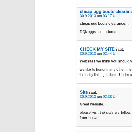
cheap ugg boots clearan
30.9.2013 um 03:17 Uhr
cheap ugg boots clearance…
DQk uggs outlet stores…
CHECK MY SITE
sagt:
30.9.2013 um 02:44 Uhr
Websites we think you should 
we like to honor many other inter
to us, by linking to them. Unde
Site
sagt:
30.9.2013 um 02:38 Uhr
Great website…
please visit the sites we follow,
from the web…