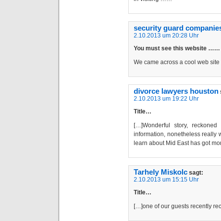
security guard companie
2.10.2013 um 20:28 Uhr
You must see this website ……
We came across a cool web site 
divorce lawyers houston
2.10.2013 um 19:22 Uhr
Title…
[…]Wonderful story, reckoned
information, nonetheless really 
learn about Mid East has got m
Tarhely Miskolc
sagt:
2.10.2013 um 15:15 Uhr
Title…
[…]one of our guests recently 