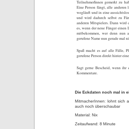
TeilnehmerInnen gemerkt zu hab
Eine Person fängt, alle andere
wegläuft und in eine aussichtslo
und wird dadurch selbst zu Fä
anderen Mitspielers. Dann wird 
es, wenn der neue Fänger einen L
mitbekommen, wer denn nun als
gerufene Name nun gerade mal ni
Spaß macht es auf alle Fälle, Pl
gerufene Person direkt hinter eine
Sagt gerne Bescheid, wenn ihr e
Kommentare.
Die Eckdaten noch mal in 
MitmacherInnen: lohnt sich 
auch noch überschaubar
Material: Nix
Zeitaufwand: 8 Minute