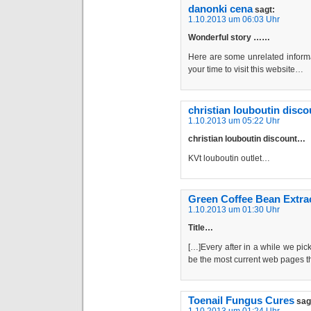
danonki cena
sagt:
1.10.2013 um 06:03 Uhr
Wonderful story ……
Here are some unrelated informat
your time to visit this website…
christian louboutin disco
1.10.2013 um 05:22 Uhr
christian louboutin discount…
KVt louboutin outlet…
Green Coffee Bean Extra
1.10.2013 um 01:30 Uhr
Title…
[…]Every after in a while we pic
be the most current web pages 
Toenail Fungus Cures
sag