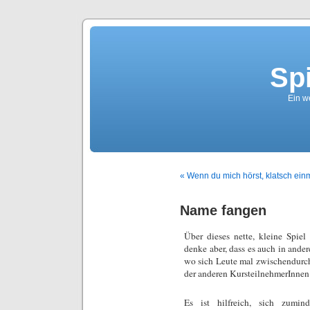
Sp
Ein we
« Wenn du mich hörst, klatsch ei
Name fangen
Über dieses nette, kleine Spiel
denke aber, dass es auch in an
wo sich Leute mal zwischendurc
der anderen KursteilnehmerInnen
Es ist hilfreich, sich zumi