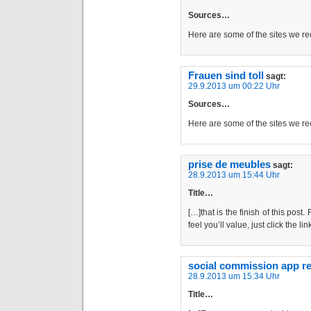
Sources…
Here are some of the sites we r
Frauen sind toll
sagt:
29.9.2013 um 00:22 Uhr
Sources…
Here are some of the sites we r
prise de meubles
sagt:
28.9.2013 um 15:44 Uhr
Title…
[…]that is the finish of this post
feel you’ll value, just click the l
social commission app r
28.9.2013 um 15:34 Uhr
Title…