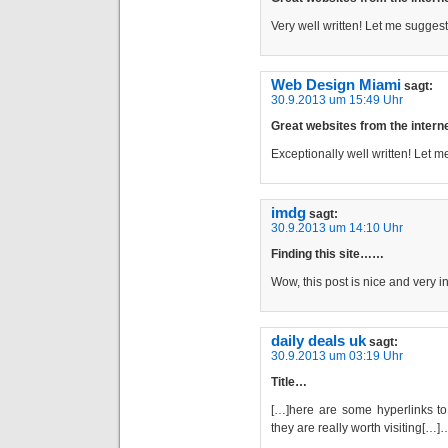
Very well written! Let me sugge
Web Design Miami
sagt:
30.9.2013 um 15:49 Uhr
Great websites from the inte
Exceptionally well written! Let
imdg
sagt:
30.9.2013 um 14:10 Uhr
Finding this site……
Wow, this post is nice and very 
daily deals uk
sagt:
30.9.2013 um 03:19 Uhr
Title…
[…]here are some hyperlinks to 
they are really worth visiting[…]