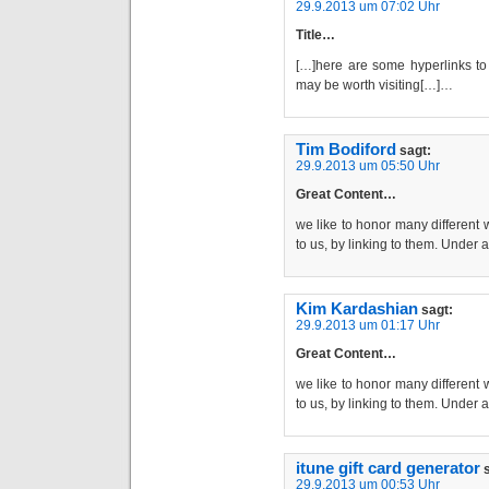
29.9.2013 um 07:02 Uhr
Title…
[…]here are some hyperlinks to 
may be worth visiting[…]…
Tim Bodiford
sagt:
29.9.2013 um 05:50 Uhr
Great Content…
we like to honor many different w
to us, by linking to them. Unde
Kim Kardashian
sagt:
29.9.2013 um 01:17 Uhr
Great Content…
we like to honor many different w
to us, by linking to them. Unde
itune gift card generator
29.9.2013 um 00:53 Uhr